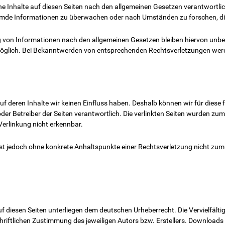
ne Inhalte auf diesen Seiten nach den allgemeinen Gesetzen verantwortlic
fremde Informationen zu überwachen oder nach Umständen zu forschen, die
 von Informationen nach den allgemeinen Gesetzen bleiben hiervon unberü
möglich. Bei Bekanntwerden von entsprechenden Rechtsverletzungen werd
auf deren Inhalte wir keinen Einfluss haben. Deshalb können wir für die
er oder Betreiber der Seiten verantwortlich. Die verlinkten Seiten wurden 
Verlinkung nicht erkennbar.
en ist jedoch ohne konkrete Anhaltspunkte einer Rechtsverletzung nicht 
auf diesen Seiten unterliegen dem deutschen Urheberrecht. Die Vervielfält
iftlichen Zustimmung des jeweiligen Autors bzw. Erstellers. Downloads un