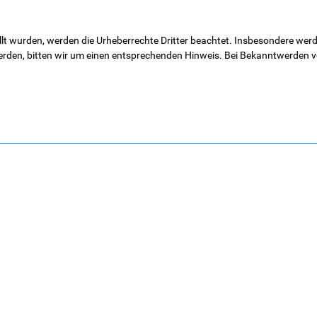
ellt wurden, werden die Urheberrechte Dritter beachtet. Insbesondere werde
den, bitten wir um einen entsprechenden Hinweis. Bei Bekanntwerden vo