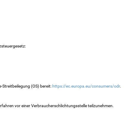
steuergesetz:
-Streitbeilegung (OS) bereit:
https://ec.europa.eu/consumers/odr
.
sverfahren vor einer Verbraucherschlichtungsstelle teilzunehmen.