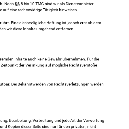
h. Nach §§ 8 bis 10 TMG sind wir als Diensteanbieter
 auf eine rechtswidrige Tätigkeit hinweisen.
hrt. Eine diesbezügliche Haftung ist jedoch erst ab dem
en wir diese Inhalte umgehend entfernen.
se fremden Inhalte auch keine Gewähr übernehmen. Für die
zum Zeitpunkt der Verlinkung auf mögliche Rechtsverstöße
zumutbar. Bei Bekanntwerden von Rechtsverletzungen werden
igung, Bearbeitung, Verbreitung und jede Art der Verwertung
d Kopien dieser Seite sind nur für den privaten, nicht